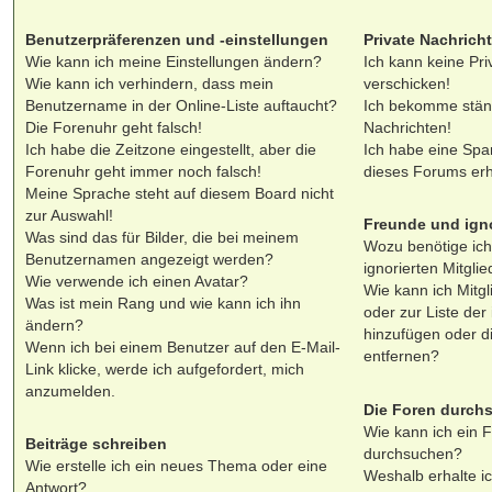
Benutzerpräferenzen und -einstellungen
Private Nachrich
Wie kann ich meine Einstellungen ändern?
Ich kann keine Pri
Wie kann ich verhindern, dass mein
verschicken!
Benutzername in der Online-Liste auftaucht?
Ich bekomme stän
Die Forenuhr geht falsch!
Nachrichten!
Ich habe die Zeitzone eingestellt, aber die
Ich habe eine Spa
Forenuhr geht immer noch falsch!
dieses Forums erh
Meine Sprache steht auf diesem Board nicht
zur Auswahl!
Freunde und igno
Was sind das für Bilder, die bei meinem
Wozu benötige ich
Benutzernamen angezeigt werden?
ignorierten Mitglie
Wie verwende ich einen Avatar?
Wie kann ich Mitgl
Was ist mein Rang und wie kann ich ihn
oder zur Liste der 
ändern?
hinzufügen oder d
Wenn ich bei einem Benutzer auf den E-Mail-
entfernen?
Link klicke, werde ich aufgefordert, mich
anzumelden.
Die Foren durch
Wie kann ich ein 
Beiträge schreiben
durchsuchen?
Wie erstelle ich ein neues Thema oder eine
Weshalb erhalte i
Antwort?