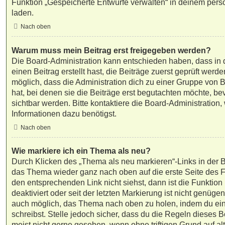
Funktion „Gespeicherte Entwürfe verwalten“ in deinem pers
laden.
Nach oben
Warum muss mein Beitrag erst freigegeben werden?
Die Board-Administration kann entschieden haben, dass in
einen Beitrag erstellt hast, die Beiträge zuerst geprüft werd
möglich, dass die Administration dich zu einer Gruppe von 
hat, bei denen sie die Beiträge erst begutachten möchte, bev
sichtbar werden. Bitte kontaktiere die Board-Administration
Informationen dazu benötigst.
Nach oben
Wie markiere ich ein Thema als neu?
Durch Klicken des „Thema als neu markieren“-Links in der B
das Thema wieder ganz nach oben auf die erste Seite des
den entsprechenden Link nicht siehst, dann ist die Funktio
deaktiviert oder seit der letzten Markierung ist nicht genüge
auch möglich, das Thema nach oben zu holen, indem du ein
schreibst. Stelle jedoch sicher, dass du die Regeln dieses 
meist nicht gerne gesehen, wenn ohne triftigen Grund auf a