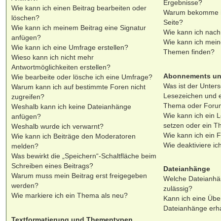
Ergebnisse?
Wie kann ich einen Beitrag bearbeiten oder
Warum bekomme ic
löschen?
Seite?
Wie kann ich meinem Beitrag eine Signatur
Wie kann ich nach
anfügen?
Wie kann ich mein
Wie kann ich eine Umfrage erstellen?
Themen finden?
Wieso kann ich nicht mehr
Antwortmöglichkeiten erstellen?
Abonnements un
Wie bearbeite oder lösche ich eine Umfrage?
Was ist der Unter
Warum kann ich auf bestimmte Foren nicht
Lesezeichen und 
zugreifen?
Thema oder Foru
Weshalb kann ich keine Dateianhänge
Wie kann ich ein 
anfügen?
setzen oder ein 
Weshalb wurde ich verwarnt?
Wie kann ich ein 
Wie kann ich Beiträge den Moderatoren
Wie deaktiviere i
melden?
Was bewirkt die „Speichern“-Schaltfläche beim
Schreiben eines Beitrags?
Dateianhänge
Warum muss mein Beitrag erst freigegeben
Welche Dateianhä
werden?
zulässig?
Wie markiere ich ein Thema als neu?
Kann ich eine Über
Dateianhänge erh
Textformatierung und Thementypen