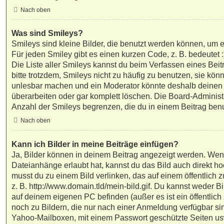
Nach oben
Was sind Smileys?
Smileys sind kleine Bilder, die benutzt werden können, um 
Für jeden Smiley gibt es einen kurzen Code, z. B. bedeutet :) 
Die Liste aller Smileys kannst du beim Verfassen eines Bei
bitte trotzdem, Smileys nicht zu häufig zu benutzen, sie kön
unlesbar machen und ein Moderator könnte deshalb deinen
überarbeiten oder gar komplett löschen. Die Board-Administ
Anzahl der Smileys begrenzen, die du in einem Beitrag ben
Nach oben
Kann ich Bilder in meine Beiträge einfügen?
Ja, Bilder können in deinem Beitrag angezeigt werden. Wen
Dateianhänge erlaubt hat, kannst du das Bild auch direkt h
musst du zu einem Bild verlinken, das auf einem öffentlich z
z. B. http://www.domain.tld/mein-bild.gif. Du kannst weder Bi
auf deinem eigenen PC befinden (außer es ist ein öffentlich
noch zu Bildern, die nur nach einer Anmeldung verfügbar sin
Yahoo-Mailboxen, mit einem Passwort geschützte Seiten us