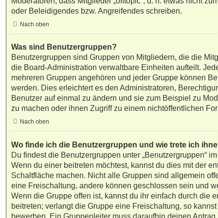
Moderatoren, dass Mitglieder „offtopic“, d. h. etwas nicht 
oder Beleidigendes bzw. Angreifendes schreiben.
Nach oben
Was sind Benutzergruppen?
Benutzergruppen sind Gruppen von Mitgliedern, die die Mitgl
die Board-Administration verwaltbare Einheiten aufteilt. Jed
mehreren Gruppen angehören und jeder Gruppe können Ber
werden. Dies erleichtert es den Administratoren, Berechtig
Benutzer auf einmal zu ändern und sie zum Beispiel zu Mod
zu machen oder ihnen Zugriff zu einem nichtöffentlichen Fo
Nach oben
Wo finde ich die Benutzergruppen und wie trete ich ihne
Du findest die Benutzergruppen unter „Benutzergruppen“ im
Wenn du einer beitreten möchtest, kannst du dies mit der e
Schaltfläche machen. Nicht alle Gruppen sind allgemein offe
eine Freischaltung, andere können geschlossen sein und wei
Wenn die Gruppe offen ist, kannst du ihr einfach durch die
beitreten; verlangt die Gruppe eine Freischaltung, so kannst 
bewerben. Ein Gruppenleiter muss daraufhin deinen Antrag