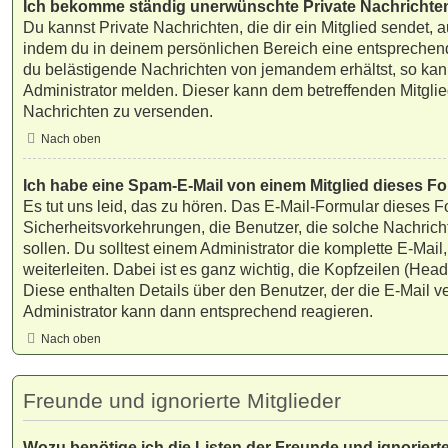
Ich bekomme ständig unerwünschte Private Nachrichte
Du kannst Private Nachrichten, die dir ein Mitglied sendet, 
indem du in deinem persönlichen Bereich eine entsprechende
du belästigende Nachrichten von jemandem erhältst, so kan
Administrator melden. Dieser kann dem betreffenden Mitglie
Nachrichten zu versenden.
Nach oben
Ich habe eine Spam-E-Mail von einem Mitglied dieses Fo
Es tut uns leid, das zu hören. Das E-Mail-Formular dieses F
Sicherheitsvorkehrungen, die Benutzer, die solche Nachricht
sollen. Du solltest einem Administrator die komplette E-Mai
weiterleiten. Dabei ist es ganz wichtig, die Kopfzeilen (Hea
Diese enthalten Details über den Benutzer, der die E-Mail ve
Administrator kann dann entsprechend reagieren.
Nach oben
Freunde und ignorierte Mitglieder
Wozu benötige ich die Listen der Freunde und ignorierte