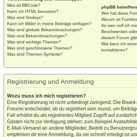
Was ist BBCode?
phpBB betreffen
Kann ich HTML benutzen?
Wer hat diese For
Was sind Smileys?
Warum ist Funktion
Kann ich Bilder in meine Beiträge einfügen?
An wen soll ich mi
Was sind globale Bekanntmachungen?
Beschwerden oder 
Was sind Bekanntmachungen?
diesem Forum gib
Was sind wichtige Themen?
Wie kann ich eine
Was sind geschlossene Themen?
kontaktieren?
Was sind Themen-Symbole?
Registrierung und Anmeldung
Wozu muss ich mich registrieren?
Eine Registrierung ist nicht unbedingt zwingend. Die Board
Forums entscheidet, ob du registriert sein musst, um Beiträg
Fall erhältst du als registriertes Mitglied Zugriff auf zusätzli
Gästen nicht zur Verfügung stehen: zum Beispiel Avatarbilde
E-Mail-Versand an andere Mitglieder, Beitritt zu Benutzergr
empfehlen dir eine Anmeldung, da sie schnell erledigt ist und