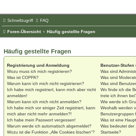
Schnellzugriff
FAQ
Foren-Übersicht
Häufig gestellte Fragen
Häufig gestellte Fragen
Registrierung und Anmeldung
Benutzer-Stufen
Wozu muss ich mich registrieren?
Was sind Administ
Was ist COPPA?
Was sind Moderat
Warum kann ich mich nicht registrieren?
Was sind Benutze
Ich habe mich registriert, kann mich aber nicht
Wo finde ich die 
anmelden!
trete ich ihnen bei
Warum kann ich mich nicht anmelden?
Wie werde ich Gru
Ich habe mich vor einiger Zeit registriert, kann
Weshalb werden v
mich aber nicht mehr anmelden?!
Benutzergruppen fa
Ich habe mein Passwort vergessen!
Was ist eine Haup
Warum werde ich automatisch abgemeldet?
Was bedeutet der 
Wozu ist die Funktion „Alle Cookies löschen“?
Startseite?