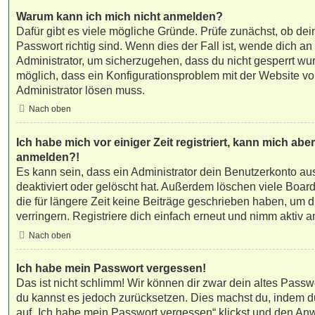
Warum kann ich mich nicht anmelden?
Dafür gibt es viele mögliche Gründe. Prüfe zunächst, ob d
Passwort richtig sind. Wenn dies der Fall ist, wende dich an
Administrator, um sicherzugehen, dass du nicht gesperrt wurd
möglich, dass ein Konfigurationsproblem mit der Website vor
Administrator lösen muss.
Nach oben
Ich habe mich vor einiger Zeit registriert, kann mich abe
anmelden?!
Es kann sein, dass ein Administrator dein Benutzerkonto a
deaktiviert oder gelöscht hat. Außerdem löschen viele Boar
die für längere Zeit keine Beiträge geschrieben haben, um
verringern. Registriere dich einfach erneut und nimm aktiv a
Nach oben
Ich habe mein Passwort vergessen!
Das ist nicht schlimm! Wir können dir zwar dein altes Passwo
du kannst es jedoch zurücksetzen. Dies machst du, indem d
auf „Ich habe mein Passwort vergessen“ klickst und den An