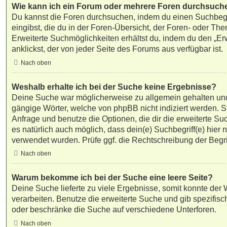
Wie kann ich ein Forum oder mehrere Foren durchsuch
Du kannst die Foren durchsuchen, indem du einen Suchbegr
eingibst, die du in der Foren-Übersicht, der Foren- oder The
Erweiterte Suchmöglichkeiten erhältst du, indem du den „Er
anklickst, der von jeder Seite des Forums aus verfügbar ist.
Nach oben
Weshalb erhalte ich bei der Suche keine Ergebnisse?
Deine Suche war möglicherweise zu allgemein gehalten und 
gängige Wörter, welche von phpBB nicht indiziert werden. St
Anfrage und benutze die Optionen, die dir die erweiterte Su
es natürlich auch möglich, dass dein(e) Suchbegriff(e) hier
verwendet wurden. Prüfe ggf. die Rechtschreibung der Begri
Nach oben
Warum bekomme ich bei der Suche eine leere Seite?
Deine Suche lieferte zu viele Ergebnisse, somit konnte der 
verarbeiten. Benutze die erweiterte Suche und gib spezifisc
oder beschränke die Suche auf verschiedene Unterforen.
Nach oben