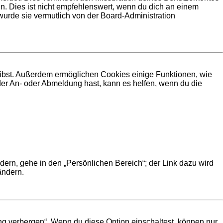
. Dies ist nicht empfehlenswert, wenn du dich an einem
 wurde sie vermutlich von der Board-Administration
leibst. Außerdem ermöglichen Cookies einige Funktionen, wie
der An- oder Abmeldung hast, kann es helfen, wenn du die
dern, gehe in den „Persönlichen Bereich“; der Link dazu wird
ändern.
ng verbergen“. Wenn du diese Option einschaltest, können nur