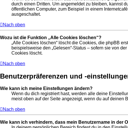
durch einen Dritten. Um angemeldet zu bleiben, kannst 
öffentlichen Computer, zum Beispiel in einem Internetcafé
ausgeschaltet.
Nach oben
Wozu ist die Funktion „Alle Cookies löschen“?
„Alle Cookies löschen“ löscht die Cookies, die phpBB ers
beispielsweise den „Gelesen“-Status – sofern sie von de
Cookies löscht.
Nach oben
Benutzerpräferenzen und -einstellunge
Wie kann ich meine Einstellungen ändern?
Wenn du dich registriert hast, werden alle deine Einstel
meist oben auf der Seite angezeigt, wenn du auf deinen B
Nach oben
Wie kann ich verhindern, dass mein Benutzername in der On
In deinem persönlichen Bereich findest du in den Einste