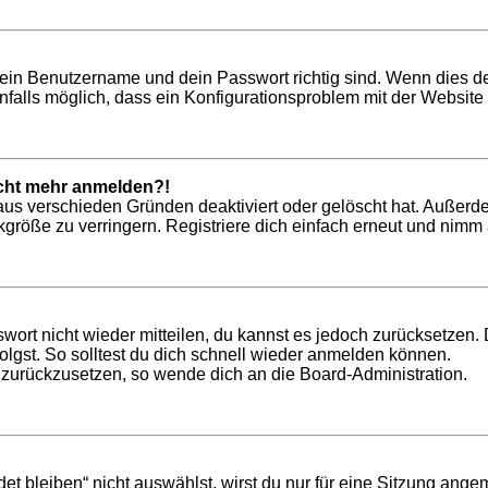
dein Benutzername und dein Passwort richtig sind. Wenn dies de
nfalls möglich, dass ein Konfigurationsproblem mit der Website 
nicht mehr anmelden?!
aus verschieden Gründen deaktiviert oder gelöscht hat. Außerd
röße zu verringern. Registriere dich einfach erneut und nimm a
swort nicht wieder mitteilen, du kannst es jedoch zurücksetzen
lgst. So solltest du dich schnell wieder anmelden können.
t zurückzusetzen, so wende dich an die Board-Administration.
bleiben“ nicht auswählst, wirst du nur für eine Sitzung ange