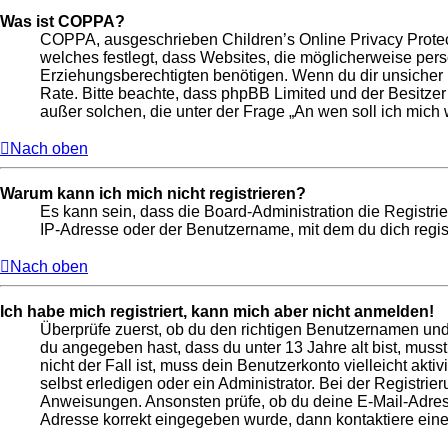
Was ist COPPA?
COPPA, ausgeschrieben Children’s Online Privacy Protect
welches festlegt, dass Websites, die möglicherweise per
Erziehungsberechtigten benötigen. Wenn du dir unsicher bis
Rate. Bitte beachte, dass phpBB Limited und der Besitzer
außer solchen, die unter der Frage „An wen soll ich mic
Nach oben
Warum kann ich mich nicht registrieren?
Es kann sein, dass die Board-Administration die Registr
IP-Adresse oder der Benutzername, mit dem du dich regist
Nach oben
Ich habe mich registriert, kann mich aber nicht anmelden!
Überprüfe zuerst, ob du den richtigen Benutzernamen un
du angegeben hast, dass du unter 13 Jahre alt bist, muss
nicht der Fall ist, muss dein Benutzerkonto vielleicht ak
selbst erledigen oder ein Administrator. Bei der Registrier
Anweisungen. Ansonsten prüfe, ob du deine E-Mail-Adresse
Adresse korrekt eingegeben wurde, dann kontaktiere eine