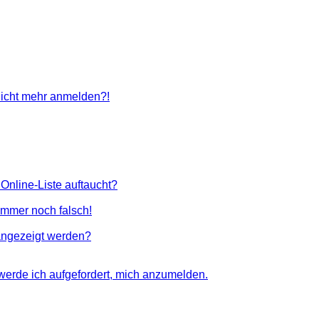
 nicht mehr anmelden?!
Online-Liste auftaucht?
 immer noch falsch!
angezeigt werden?
 werde ich aufgefordert, mich anzumelden.