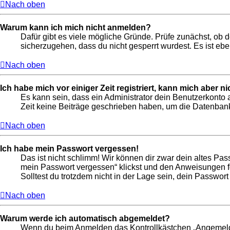
Nach oben
Warum kann ich mich nicht anmelden?
Dafür gibt es viele mögliche Gründe. Prüfe zunächst, ob 
sicherzugehen, dass du nicht gesperrt wurdest. Es ist ebe
Nach oben
Ich habe mich vor einiger Zeit registriert, kann mich aber 
Es kann sein, dass ein Administrator dein Benutzerkonto 
Zeit keine Beiträge geschrieben haben, um die Datenbankg
Nach oben
Ich habe mein Passwort vergessen!
Das ist nicht schlimm! Wir können dir zwar dein altes Pas
mein Passwort vergessen“ klickst und den Anweisungen fo
Solltest du trotzdem nicht in der Lage sein, dein Passwor
Nach oben
Warum werde ich automatisch abgemeldet?
Wenn du beim Anmelden das Kontrollkästchen „Angemeldet 