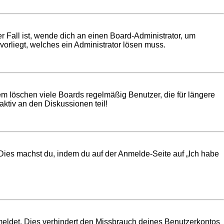
r Fall ist, wende dich an einen Board-Administrator, um
vorliegt, welches ein Administrator lösen muss.
em löschen viele Boards regelmäßig Benutzer, die für längere
ktiv an den Diskussionen teil!
. Dies machst du, indem du auf der Anmelde-Seite auf „Ich habe
meldet. Dies verhindert den Missbrauch deines Benutzerkontos