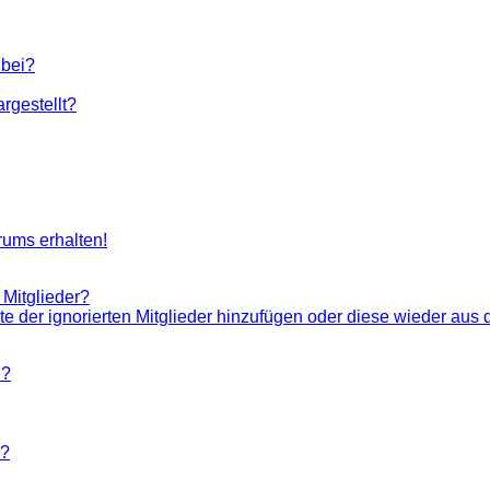
 bei?
rgestellt?
rums erhalten!
 Mitglieder?
ste der ignorierten Mitglieder hinzufügen oder diese wieder aus 
n?
n?