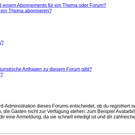
nd einem Abonnements für ein Thema oder Forum?
r ein Thema abonnieren?
n?
juristische Anfragen zu diesem Forum gibt?
n?
d-Administration dieses Forums entscheidet, ob du registriert se
nen, die Gästen nicht zur Verfügung stehen: zum Beispiel Avatarb
r eine Anmeldung, da sie schnell erledigt ist und dir zahlreiche 