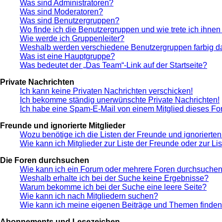
Was sind Administratoren?
Was sind Moderatoren?
Was sind Benutzergruppen?
Wo finde ich die Benutzergruppen und wie trete ich ihnen
Wie werde ich Gruppenleiter?
Weshalb werden verschiedene Benutzergruppen farbig da
Was ist eine Hauptgruppe?
Was bedeutet der „Das Team“-Link auf der Startseite?
Private Nachrichten
Ich kann keine Privaten Nachrichten verschicken!
Ich bekomme ständig unerwünschte Private Nachrichten!
Ich habe eine Spam-E-Mail von einem Mitglied dieses Fo
Freunde und ignorierte Mitglieder
Wozu benötige ich die Listen der Freunde und ignorierten
Wie kann ich Mitglieder zur Liste der Freunde oder zur Li
Die Foren durchsuchen
Wie kann ich ein Forum oder mehrere Foren durchsuche
Weshalb erhalte ich bei der Suche keine Ergebnisse?
Warum bekomme ich bei der Suche eine leere Seite?
Wie kann ich nach Mitgliedern suchen?
Wie kann ich meine eigenen Beiträge und Themen finde
Abonnements und Lesezeichen