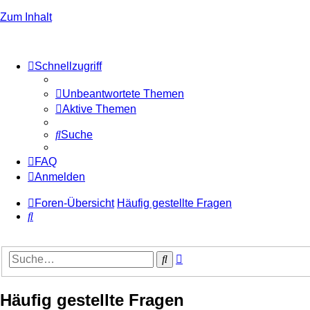
Zum Inhalt
Schnellzugriff
Unbeantwortete Themen
Aktive Themen
Suche
FAQ
Anmelden
Foren-Übersicht
Häufig gestellte Fragen
Suche
Erweiterte
Suche
Suche
Häufig gestellte Fragen