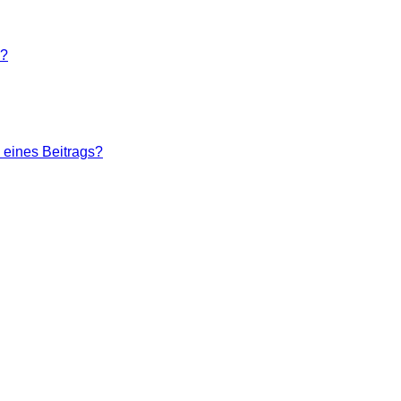
n?
 eines Beitrags?