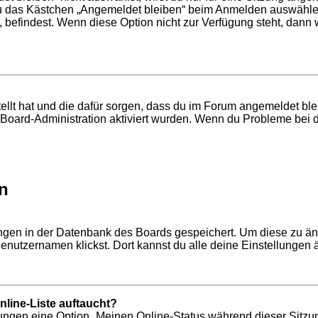
du das Kästchen „Angemeldet bleiben“ beim Anmelden auswählen
, befindest. Wenn diese Option nicht zur Verfügung steht, dann
tellt hat und die dafür sorgen, dass du im Forum angemeldet b
r Board-Administration aktiviert wurden. Wenn du Probleme bei 
n
lungen in der Datenbank des Boards gespeichert. Um diese zu än
enutzernamen klickst. Dort kannst du alle deine Einstellungen 
line-Liste auftaucht?
llungen eine Option „Meinen Online-Status während dieser Sitzu