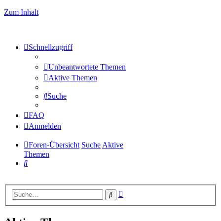
Zum Inhalt
Schnellzugriff
Unbeantwortete Themen
Aktive Themen
Suche
FAQ
Anmelden
Foren-Übersicht
Suche
Aktive
Themen
Suche
Erweiterte
Suche
Suche