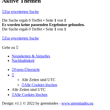
Aktive Themen
Zur erweiterten Suche
Die Suche ergab 0 Treffer • Seite
1
von
1
Es wurden keine passenden Ergebnisse gefunden.
Die Suche ergab 0 Treffer • Seite
1
von
1
Zur erweiterten Suche
Gehe zu
Neuigkeiten & Aktuelles
Nachhaltigkeit
Foren-Übersicht
Alle Zeiten sind
UTC
Alle Cookies löschen
Alle Zeiten sind
UTC
Alle Cookies löschen
Design: v1.1 © 2022 by greentrades -
www.greentrades.eu