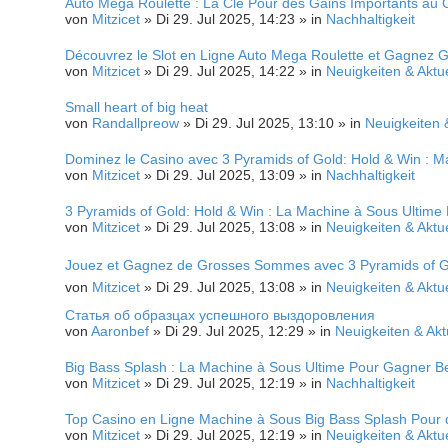
Auto Mega Roulette : La Clé Pour des Gains Importants au 
von
Mitzicet
»
Di 29. Jul 2025, 14:23
» in
Nachhaltigkeit
Découvrez le Slot en Ligne Auto Mega Roulette et Gagnez G
von
Mitzicet
»
Di 29. Jul 2025, 14:22
» in
Neuigkeiten & Aktu
Small heart of big heat
von
Randallpreow
»
Di 29. Jul 2025, 13:10
» in
Neuigkeiten 
Dominez le Casino avec 3 Pyramids of Gold: Hold & Win : 
von
Mitzicet
»
Di 29. Jul 2025, 13:09
» in
Nachhaltigkeit
3 Pyramids of Gold: Hold & Win : La Machine à Sous Ultime
von
Mitzicet
»
Di 29. Jul 2025, 13:08
» in
Neuigkeiten & Aktu
Jouez et Gagnez de Grosses Sommes avec 3 Pyramids of G
von
Mitzicet
»
Di 29. Jul 2025, 13:08
» in
Neuigkeiten & Aktu
Статья об образцах успешного выздоровления
von
Aaronbef
»
Di 29. Jul 2025, 12:29
» in
Neuigkeiten & Akt
Big Bass Splash : La Machine à Sous Ultime Pour Gagner B
von
Mitzicet
»
Di 29. Jul 2025, 12:19
» in
Nachhaltigkeit
Top Casino en Ligne Machine à Sous Big Bass Splash Pour 
von
Mitzicet
»
Di 29. Jul 2025, 12:19
» in
Neuigkeiten & Aktu