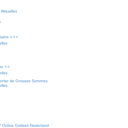
 Aktuelles
s
 Gains ⭐⭐⭐
elles
!
ino ⭐⭐
elles
mporter de Grosses Sommes.
elles
n? Online Gokken Nederland