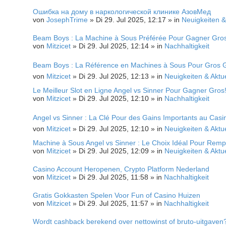
Ошибка на дому в наркологической клинике АзовМед
von
JosephTrime
»
Di 29. Jul 2025, 12:17
» in
Neuigkeiten &
Beam Boys : La Machine à Sous Préférée Pour Gagner Gro
von
Mitzicet
»
Di 29. Jul 2025, 12:14
» in
Nachhaltigkeit
Beam Boys : La Référence en Machines à Sous Pour Gros
von
Mitzicet
»
Di 29. Jul 2025, 12:13
» in
Neuigkeiten & Aktu
Le Meilleur Slot en Ligne Angel vs Sinner Pour Gagner Gros
von
Mitzicet
»
Di 29. Jul 2025, 12:10
» in
Nachhaltigkeit
Angel vs Sinner : La Clé Pour des Gains Importants au Cas
von
Mitzicet
»
Di 29. Jul 2025, 12:10
» in
Neuigkeiten & Aktu
Machine à Sous Angel vs Sinner : Le Choix Idéal Pour Re
von
Mitzicet
»
Di 29. Jul 2025, 12:09
» in
Neuigkeiten & Aktu
Casino Account Heropenen, Crypto Platform Nederland
von
Mitzicet
»
Di 29. Jul 2025, 11:58
» in
Nachhaltigkeit
Gratis Gokkasten Spelen Voor Fun of Casino Huizen
von
Mitzicet
»
Di 29. Jul 2025, 11:57
» in
Nachhaltigkeit
Wordt cashback berekend over nettowinst of bruto-uitgave