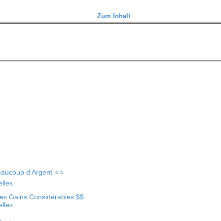
Zum Inhalt
eaucoup d'Argent ⭐⭐
elles
des Gains Considérables $$
elles