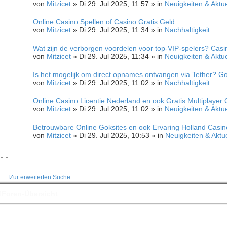
von
Mitzicet
»
Di 29. Jul 2025, 11:57
» in
Neuigkeiten & Aktue
Online Casino Spellen of Casino Gratis Geld
von
Mitzicet
»
Di 29. Jul 2025, 11:34
» in
Nachhaltigkeit
Wat zijn de verborgen voordelen voor top-VIP-spelers? Casi
von
Mitzicet
»
Di 29. Jul 2025, 11:34
» in
Neuigkeiten & Aktue
Is het mogelijk om direct opnames ontvangen via Tether? G
von
Mitzicet
»
Di 29. Jul 2025, 11:02
» in
Nachhaltigkeit
Online Casino Licentie Nederland en ook Gratis Multiplayer
von
Mitzicet
»
Di 29. Jul 2025, 11:02
» in
Neuigkeiten & Aktue
Betrouwbare Online Goksites en ook Ervaring Holland Casin
von
Mitzicet
»
Di 29. Jul 2025, 10:53
» in
Neuigkeiten & Aktu
Zur erweiterten Suche
Foren-Übersicht