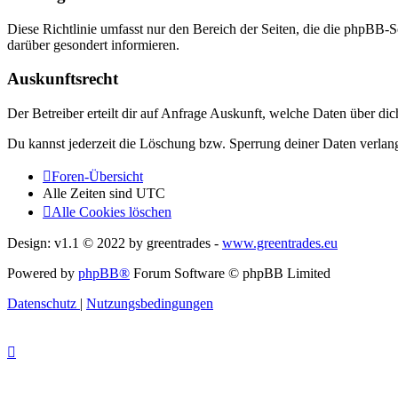
Diese Richtlinie umfasst nur den Bereich der Seiten, die die phpBB-S
darüber gesondert informieren.
Auskunftsrecht
Der Betreiber erteilt dir auf Anfrage Auskunft, welche Daten über dic
Du kannst jederzeit die Löschung bzw. Sperrung deiner Daten verlange
Foren-Übersicht
Alle Zeiten sind
UTC
Alle Cookies löschen
Design: v1.1 © 2022 by greentrades -
www.greentrades.eu
Powered by
phpBB®
Forum Software © phpBB Limited
Datenschutz
|
Nutzungsbedingungen