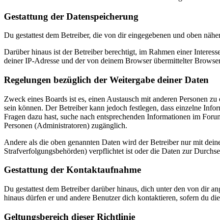
Gestattung der Datenspeicherung
Du gestattest dem Betreiber, die von dir eingegebenen und oben nähe
Darüber hinaus ist der Betreiber berechtigt, im Rahmen einer Intere
deiner IP-Adresse und der von deinem Browser übermittelter Browser
Regelungen bezüglich der Weitergabe deiner Daten
Zweck eines Boards ist es, einen Austausch mit anderen Personen zu er
sein können. Der Betreiber kann jedoch festlegen, dass einzelne Infor
Fragen dazu hast, suche nach entsprechenden Informationen im Forum 
Personen (Administratoren) zugänglich.
Andere als die oben genannten Daten wird der Betreiber nur mit deine
Strafverfolgungsbehörden) verpflichtet ist oder die Daten zur Durchset
Gestattung der Kontaktaufnahme
Du gestattest dem Betreiber darüber hinaus, dich unter den von dir a
hinaus dürfen er und andere Benutzer dich kontaktieren, sofern du die
Geltungsbereich dieser Richtlinie