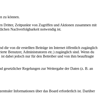
en zu können.
sen Dritter, Zeitpunkte von Zugriffen und Aktionen zusammen mit
lichen Nachverfolgbarkeit notwendig ist.
 die von dir erstellten Beiträge im Internet öffentlich zugänglich
rierte Benutzer, Administratoren etc.) zugänglich sind. Wenn du
ist dabei jedoch nur für den Betreiber und von ihm beauftragte
und gesetzlicher Regelungen zur Weitergabe der Daten (z. B. an
entraler Informationen über das Board erforderlich ist. Darüber