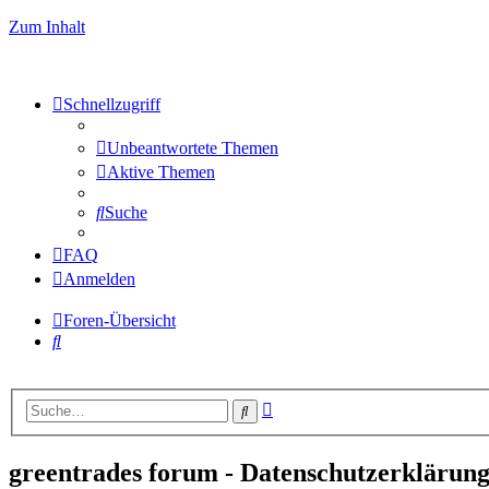
Zum Inhalt
Schnellzugriff
Unbeantwortete Themen
Aktive Themen
Suche
FAQ
Anmelden
Foren-Übersicht
Suche
Erweiterte
Suche
Suche
greentrades forum - Datenschutzerklärun