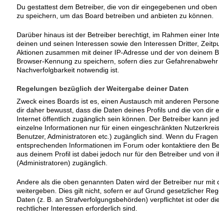
Du gestattest dem Betreiber, die von dir eingegebenen und oben 
zu speichern, um das Board betreiben und anbieten zu können.
Darüber hinaus ist der Betreiber berechtigt, im Rahmen einer I
deinen und seinen Interessen sowie den Interessen Dritter, Zeitp
Aktionen zusammen mit deiner IP-Adresse und der von deinem Br
Browser-Kennung zu speichern, sofern dies zur Gefahrenabwehr 
Nachverfolgbarkeit notwendig ist.
Regelungen bezüglich der Weitergabe deiner Daten
Zweck eines Boards ist es, einen Austausch mit anderen Persone
dir daher bewusst, dass die Daten deines Profils und die von dir e
Internet öffentlich zugänglich sein können. Der Betreiber kann je
einzelne Informationen nur für einen eingeschränkten Nutzerkreis 
Benutzer, Administratoren etc.) zugänglich sind. Wenn du Frage
entsprechenden Informationen im Forum oder kontaktiere den Bet
aus deinem Profil ist dabei jedoch nur für den Betreiber und von
(Administratoren) zugänglich.
Andere als die oben genannten Daten wird der Betreiber nur mit 
weitergeben. Dies gilt nicht, sofern er auf Grund gesetzlicher R
Daten (z. B. an Strafverfolgungsbehörden) verpflichtet ist oder 
rechtlicher Interessen erforderlich sind.