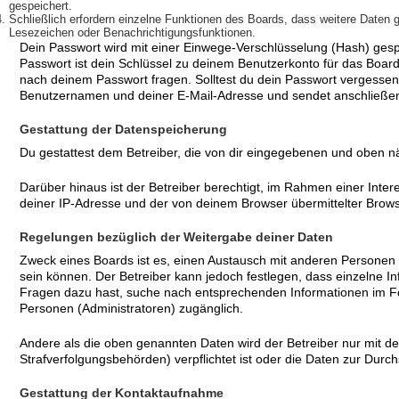
gespeichert.
Schließlich erfordern einzelne Funktionen des Boards, dass weitere Daten 
Lesezeichen oder Benachrichtigungsfunktionen.
Dein Passwort wird mit einer Einwege-Verschlüsselung (Hash) gespe
Passwort ist dein Schlüssel zu deinem Benutzerkonto für das Board
nach deinem Passwort fragen. Solltest du dein Passwort vergesse
Benutzernamen und deiner E-Mail-Adresse und sendet anschließend
Gestattung der Datenspeicherung
Du gestattest dem Betreiber, die von dir eingegebenen und oben n
Darüber hinaus ist der Betreiber berechtigt, im Rahmen einer Int
deiner IP-Adresse und der von deinem Browser übermittelter Brows
Regelungen bezüglich der Weitergabe deiner Daten
Zweck eines Boards ist es, einen Austausch mit anderen Personen zu 
sein können. Der Betreiber kann jedoch festlegen, dass einzelne In
Fragen dazu hast, suche nach entsprechenden Informationen im Foru
Personen (Administratoren) zugänglich.
Andere als die oben genannten Daten wird der Betreiber nur mit dei
Strafverfolgungsbehörden) verpflichtet ist oder die Daten zur Durchs
Gestattung der Kontaktaufnahme