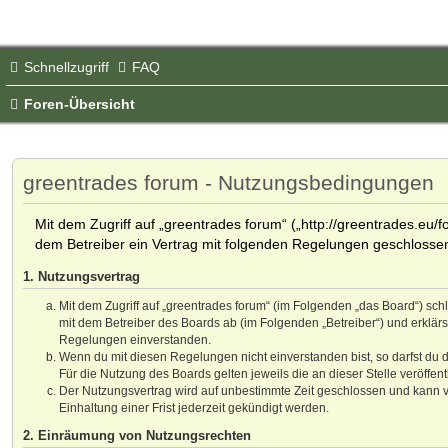
Schnellzugriff
FAQ
Foren-Übersicht
greentrades forum - Nutzungsbedingungen
Mit dem Zugriff auf „greentrades forum“ („http://greentrades.eu/f
dem Betreiber ein Vertrag mit folgenden Regelungen geschlosse
1. Nutzungsvertrag
Mit dem Zugriff auf „greentrades forum“ (im Folgenden „das Board“) sch
mit dem Betreiber des Boards ab (im Folgenden „Betreiber“) und erklär
Regelungen einverstanden.
Wenn du mit diesen Regelungen nicht einverstanden bist, so darfst du d
Für die Nutzung des Boards gelten jeweils die an dieser Stelle veröffen
Der Nutzungsvertrag wird auf unbestimmte Zeit geschlossen und kann 
Einhaltung einer Frist jederzeit gekündigt werden.
2. Einräumung von Nutzungsrechten