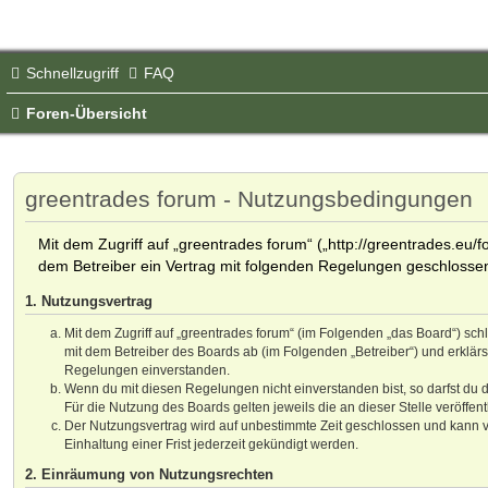
Schnellzugriff
FAQ
Foren-Übersicht
greentrades forum - Nutzungsbedingungen
Mit dem Zugriff auf „greentrades forum“ („http://greentrades.eu/f
dem Betreiber ein Vertrag mit folgenden Regelungen geschlosse
1. Nutzungsvertrag
Mit dem Zugriff auf „greentrades forum“ (im Folgenden „das Board“) sch
mit dem Betreiber des Boards ab (im Folgenden „Betreiber“) und erklär
Regelungen einverstanden.
Wenn du mit diesen Regelungen nicht einverstanden bist, so darfst du d
Für die Nutzung des Boards gelten jeweils die an dieser Stelle veröffen
Der Nutzungsvertrag wird auf unbestimmte Zeit geschlossen und kann 
Einhaltung einer Frist jederzeit gekündigt werden.
2. Einräumung von Nutzungsrechten