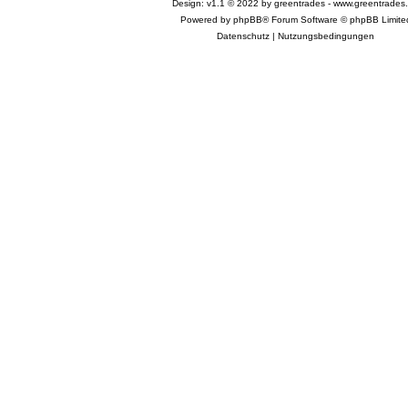
Design: v1.1 © 2022 by greentrades -
www.greentrades
Powered by
phpBB®
Forum Software © phpBB Limite
Datenschutz
|
Nutzungsbedingungen