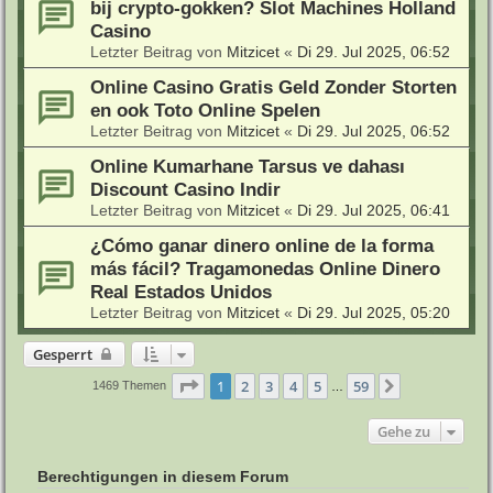
bij crypto-gokken? Slot Machines Holland
Casino
Letzter Beitrag von
Mitzicet
«
Di 29. Jul 2025, 06:52
Online Casino Gratis Geld Zonder Storten
en ook Toto Online Spelen
Letzter Beitrag von
Mitzicet
«
Di 29. Jul 2025, 06:52
Online Kumarhane Tarsus ve dahası
Discount Casino Indir
Letzter Beitrag von
Mitzicet
«
Di 29. Jul 2025, 06:41
¿Cómo ganar dinero online de la forma
más fácil? Tragamonedas Online Dinero
Real Estados Unidos
Letzter Beitrag von
Mitzicet
«
Di 29. Jul 2025, 05:20
Gesperrt
Seite
1
von
59
1
2
3
4
5
59
Nächste
1469 Themen
…
Gehe zu
Berechtigungen in diesem Forum