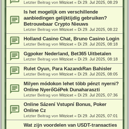
Letzter Beitrag von
Mitzicet
«
Di 29. Jul 2025, 08:29
Is het mogelijk om verschillende
aanbiedingen gelijktijdig gebruiken?
Betrouwbaar Crypto Nieuws
Letzter Beitrag von
Mitzicet
«
Di 29. Jul 2025, 08:22
Holland Casino Chat, Bruno Casino Login
Letzter Beitrag von
Mitzicet
«
Di 29. Jul 2025, 08:18
Ggpoker Nederland, Bet365 Uitbetalen
Letzter Beitrag von
Mitzicet
«
Di 29. Jul 2025, 08:18
Rulet Oyun, Para KazandıRan Bahisler
Letzter Beitrag von
Mitzicet
«
Di 29. Jul 2025, 08:05
Milyen módokon lehet több pénzt nyerni?
Online NyerőGéPek Dunaharaszti
Letzter Beitrag von
Mitzicet
«
Di 29. Jul 2025, 07:36
Online Sázení Vstupní Bonus, Poker
Online Cz
Letzter Beitrag von
Mitzicet
«
Di 29. Jul 2025, 07:01
Wat zijn voordelen van USDT-transacties