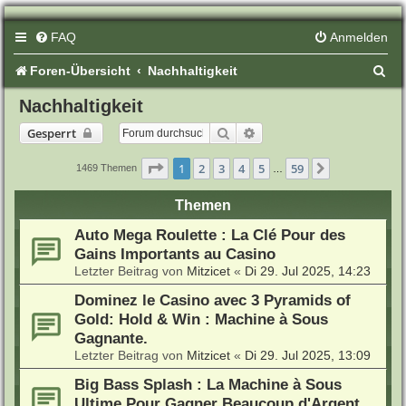
FAQ
Anmelden
S
Foren-Übersicht
Nachhaltigkeit
u
Nachhaltigkeit
c
Suche
Erweiterte Suche
Gesperrt
h
Seite
1
von
59
1
2
3
4
5
59
Nächste
1469 Themen
…
e
Themen
Auto Mega Roulette : La Clé Pour des
Gains Importants au Casino
Letzter Beitrag von
Mitzicet
«
Di 29. Jul 2025, 14:23
Dominez le Casino avec 3 Pyramids of
Gold: Hold & Win : Machine à Sous
Gagnante.
Letzter Beitrag von
Mitzicet
«
Di 29. Jul 2025, 13:09
Big Bass Splash : La Machine à Sous
Ultime Pour Gagner Beaucoup d'Argent..