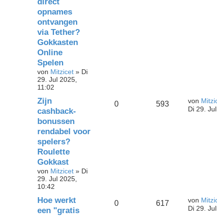
direct
opnames
ontvangen
via Tether?
Gokkasten
Online
Spelen
von
Mitzicet
»
Di
29. Jul 2025,
11:02
Zijn
von
Mitzi
0
593
Di 29. Ju
cashback-
bonussen
rendabel voor
spelers?
Roulette
Gokkast
von
Mitzicet
»
Di
29. Jul 2025,
10:42
Hoe werkt
von
Mitzi
0
617
Di 29. Ju
een "gratis