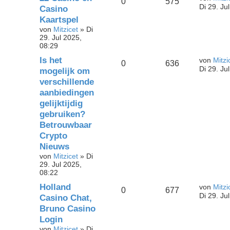
0
575
Di 29. Ju
Casino
Kaartspel
von
Mitzicet
»
Di
29. Jul 2025,
08:29
Is het
von
Mitzi
0
636
Di 29. Ju
mogelijk om
verschillende
aanbiedingen
gelijktijdig
gebruiken?
Betrouwbaar
Crypto
Nieuws
von
Mitzicet
»
Di
29. Jul 2025,
08:22
Holland
von
Mitzi
0
677
Di 29. Ju
Casino Chat,
Bruno Casino
Login
von
Mitzicet
»
Di