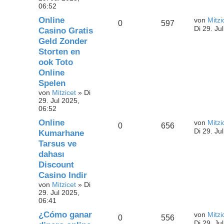
06:52
Online
von
Mitzi
0
597
Di 29. Ju
Casino Gratis
Geld Zonder
Storten en
ook Toto
Online
Spelen
von
Mitzicet
»
Di
29. Jul 2025,
06:52
Online
von
Mitzi
0
656
Di 29. Ju
Kumarhane
Tarsus ve
dahası
Discount
Casino Indir
von
Mitzicet
»
Di
29. Jul 2025,
06:41
¿Cómo ganar
von
Mitzi
0
556
Di 29. Ju