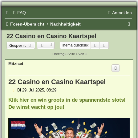
FAQ
Anmelden
S
Foren-Übersicht
Nachhaltigkeit
u
22 Casino en Casino Kaartspel
c
Suche
Erweiterte Such
Gesperrt
h
1 Beitrag • Seite
1
von
1
e
Mitzicet
22 Casino en Casino Kaartspel
B
Di 29. Jul 2025, 08:29
e
i
Klik hier en win groots in de spannendste slots!
t
De winst wacht op jou!
r
a
g