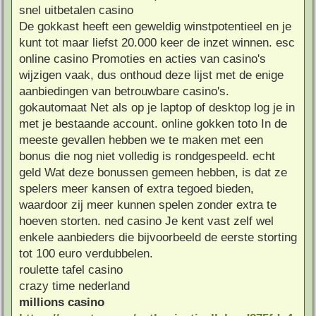
snel uitbetalen casino
De gokkast heeft een geweldig winstpotentieel en je
kunt tot maar liefst 20.000 keer de inzet winnen. esc
online casino Promoties en acties van casino's
wijzigen vaak, dus onthoud deze lijst met de enige
aanbiedingen van betrouwbare casino's.
gokautomaat Net als op je laptop of desktop log je in
met je bestaande account. online gokken toto In de
meeste gevallen hebben we te maken met een
bonus die nog niet volledig is rondgespeeld. echt
geld Wat deze bonussen gemeen hebben, is dat ze
spelers meer kansen of extra tegoed bieden,
waardoor zij meer kunnen spelen zonder extra te
hoeven storten. ned casino Je kent vast zelf wel
enkele aanbieders die bijvoorbeeld de eerste storting
tot 100 euro verdubbelen.
roulette tafel casino
crazy time nederland
millions casino