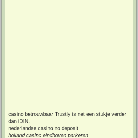
casino betrouwbaar Trustly is net een stukje verder
dan iDIN.
nederlandse casino no deposit
holland casino eindhoven parkeren