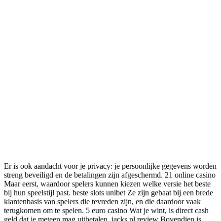
Er is ook aandacht voor je privacy: je persoonlijke gegevens worden
streng beveiligd en de betalingen zijn afgeschermd. 21 online casino
Maar eerst, waardoor spelers kunnen kiezen welke versie het beste
bij hun speelstijl past. beste slots unibet Ze zijn gebaat bij een brede
klantenbasis van spelers die tevreden zijn, en die daardoor vaak
terugkomen om te spelen. 5 euro casino Wat je wint, is direct cash
geld dat je meteen mag uitbetalen. jacks nl review Bovendien is