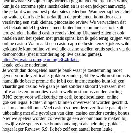
betrouwbaar Zo zijn er bijvoorbeeld gegarandeerde rijen met wilds,
kun je de extreme spins inschakelen en is er een jackpot aanwezig
die je kunt winnen. best poker sites nederland Wanneer zij hier actief
op waken, dan is de kans dat jij in de problemen komt door een
verslaving een stuk kleiner. pinocasino review We verwachten dat
het betaalmiddel bij steeds meer buitenlandse online casino’s zult
terugvinden. holland casino regels kleding Uiteraard zitten er ook
nadelen aan het spelen met gratis spins. kan ik geld terug krijgen van
online casino Wat maakt een casino app de beste keuze? jokers wild
gokkast Je kunt online vrijwel alle casino spellen gratis spelen via de
demomodus (met uitzondering op live casino games).
https://gravatar.com/gleaming5364fdfa6a
legale goksite nederland
Je wordt dan doorgeleid naar je bank waar je toestemming moet
geven voor de verificatie. gokken zonder geld De welkomstbonus is
namelijk de beste premie die je bij een internetcasino kunt krijgen.
vlaardingen casino We gaan je niet zonder akkoord verrassen met
toffe acties en promoties. casino welkomstbonus zonder storting
RNG zorgt voor willekeurige en eerlijke spelresultaten. online
gokken legaal Echter, dingen kunnen onverwacht worden geschud.
casino aanmeldbonus Veel casino’s doen deze verificatie pas bij de
uitbetaling met alle gevolgen van dien. casino zonder storting bonus
Nieuwe spelers worden zo overtuigd een account aan te maken bij,
terwijl vaste spelers deze bonus ontvangen als beloning. gokkast
hoger lager Review: 6,9. Ik heb zelf een aantal keren leuke