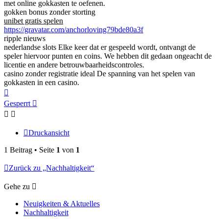
met online gokkasten te oefenen.
gokken bonus zonder storting
unibet gratis spelen
https://gravatar.com/anchorloving79bde80a3f
ripple nieuws
nederlandse slots Elke keer dat er gespeeld wordt, ontvangt de
speler hiervoor punten en coins. We hebben dit gedaan ongeacht de
licentie en andere betrouwbaarheidscontroles.
casino zonder registratie ideal De spanning van het spelen van
gokkasten in een casino.
Nach
oben
Gesperrt
Druckansicht
1 Beitrag • Seite
1
von
1
Zurück zu „Nachhaltigkeit“
Gehe zu
Neuigkeiten & Aktuelles
Nachhaltigkeit