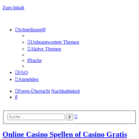
Zum Inhalt
Schnellzugriff
Unbeantwortete Themen
Aktive Themen
Suche
FAQ
Anmelden
Foren-Übersicht
Nachhaltigkeit
Suche
Erweiterte
Suche
Suche
Online Casino Spellen of Casino Gratis