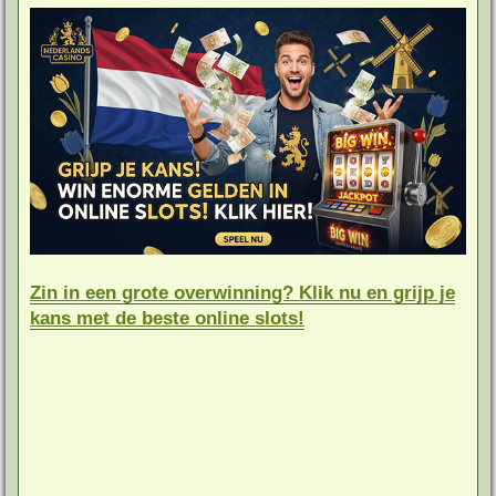
Zin in een grote overwinning? Klik nu en grijp je
kans met de beste online slots!