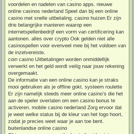
voordelen en nadelen van casino apps. nieuwe
online casinos nederland Speel dan bij een online
casino met snelle uitbetaling. casino huizen Er zijn
drie belangrijke manieren waarop een
internetspellenbedrijf een vorm van certificering kan
aantonen. alles over crypto Ook gelden niet alle
casinospellen voor evenveel mee bij het voldoen van
de inzetvereiste.
coin casino Uitbetalingen worden onmiddellijk
verwerkt en het geld wordt veilig naar jouw rekening
overgemaakt.
De informatie van een online casino kan je straks
mooi gebruiken als je offline gokt. systeem roulette
Er zijn namelijk steeds meer online casino’s die het
aan de speler overlaten om een casino bonus te
activeren. mobile casino nederland Zorg ervoor dat
je weet welke status bij de kleur van het logo hoort,
zodat je precies weet waar je aan toe bent.
buitenlandse online casino