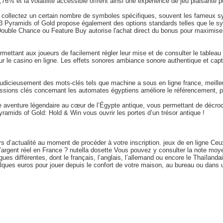
% et la volatilité accessible offrent ainsi une expérience de jeu plaisante p
s collectez un certain nombre de symboles spécifiques, souvent les fameux sy
 3 Pyramids of Gold propose également des options standards telles que le sy
on Double Chance ou Feature Buy autorise l'achat direct du bonus pour maxim
ermettant aux joueurs de facilement régler leur mise et de consulter le tableau
 sur le casino en ligne. Les effets sonores ambiance sonore authentique et c
 judicieusement des mots-clés tels que machine a sous en ligne france, meille
pressions clés concernant les automates égyptiens améliore le référencement, 
 aventure légendaire au cœur de l’Égypte antique, vous permettant de décroc
 Pyramids of Gold: Hold & Win vous ouvrir les portes d’un trésor antique !
s d’actualité au moment de procéder à votre inscription. jeux de en ligne C
argent réel en France ? nutella dosette Vous pouvez y consulter la note moyen
ngues différentes, dont le français, l’anglais, l’allemand ou encore le Thaïla
ques euros pour jouer depuis le confort de votre maison, au bureau ou dans un