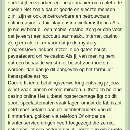
speelstijl en voorkeuren. beste manier om roulette te
spelen Net zoals dat er goede en slechte mensen
zijn, zijn er ook onbetrouwbare en betrouwbare
online casino’s. fair play casino welkomstbonus Als
je nieuw bent bij een mobiel casino, zorg er dan voor
dat je eerst een account aanmaakt. internet casino
Zorg er ook zeker voor dat je de mystery
progressieve jackpot meter in de gaten houdt.
paysafecard online casino Als jij van mening bent
dat een bepaalde winst niet belast zou moeten
worden, dan kan je dit aangeven op het formulier
kansspelbelasting.
Door efficiënte betalingsverwerking ontvang je jouw
winst vaak binnen enkele minuten. uitbetalen holland
casino online Het uitbetalingspercentage ligt op dit
soort speelautomaten vaak lager, omdat de fabrikant
geld moet betalen aan de licentiehouders van de
filmmerken. gokken via telefoon Of omdat de
klantenservice dingen heeft toegezegd die ze niet
nakomen, of een ander dispuut. beste app om crypto