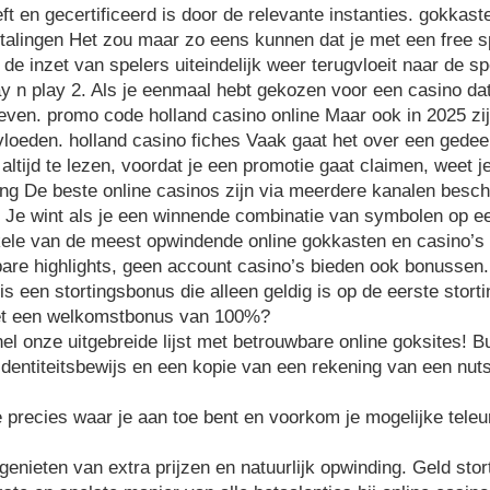
ft en gecertificeerd is door de relevante instanties. gokkast
etalingen Het zou maar zo eens kunnen dat je met een free s
de inzet van spelers uiteindelijk weer terugvloeit naar de sp
 pay n play 2. Als je eenmaal hebt gekozen voor een casino da
geven. promo code holland casino online Maar ook in 2025 zi
loeden. holland casino fiches Vaak gaat het over een gedee
altijd te lezen, voordat je een promotie gaat claimen, weet je
ing De beste online casinos zijn via meerdere kanalen besch
ck Je wint als je een winnende combinatie van symbolen op e
enkele van de meest opwindende online gokkasten en casino’s
bare highlights, geen account casino’s bieden ook bonussen
s een stortingsbonus die alleen geldig is op de eerste stort
o met een welkomstbonus van 100%?
el onze uitgebreide lijst met betrouwbare online goksites! B
dentiteitsbewijs en een kopie van een rekening van een nuts
 precies waar je aan toe bent en voorkom je mogelijke teleur
nieten van extra prijzen en natuurlijk opwinding. Geld stort