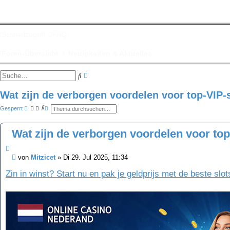
Schnellzugriff
FAQ
Foren-Übersicht
Neuigkeiten & Aktuelles
E
S
r
u
w
c
Wat zijn de verborgen voordelen voor top-VIP-
e
h
i
e
S
E
Gesperrt
t
u
r
c
w
e
h
e
r
Wat zijn de verborgen voordelen voor to
e
i
t
t
e
e
Z
r
S
t
B
von
Mitzicet
»
Di 29. Jul 2025, 11:34
i
u
e
e
c
t
S
i
Zin in winst? Start nu en pak je geldprijs met de beste slot
h
u
i
t
c
e
e
h
r
e
a
r
g
e
n