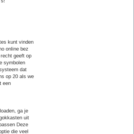
’s!
tes kunt vinden
no online bez
 recht geeft op
ige symbolen
lsysteem dat
ns op 20 als we
t een
loaden, ga je
gokkasten uit
o passen Deze
ptie die veel