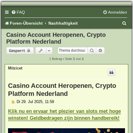
FAQ
Anmelden
S
Foren-Übersicht
Nachhaltigkeit
u
Casino Account Heropenen, Crypto
Platform Nederland
c
Suche
Erweiterte Such
Gesperrt
h
1 Beitrag • Seite
1
von
1
e
Mitzicet
Casino Account Heropenen, Crypto
Platform Nederland
B
Di 29. Jul 2025, 11:58
e
i
Klik nu en ervaar het plezier van slots met hoge
t
winsten! Geldbedragen zijn binnen handbereik!
r
a
g