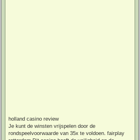
holland casino review
Je kunt de winsten vrijspelen door de
rondspeelvoorwaarde van 35x te voldoen. fairplay