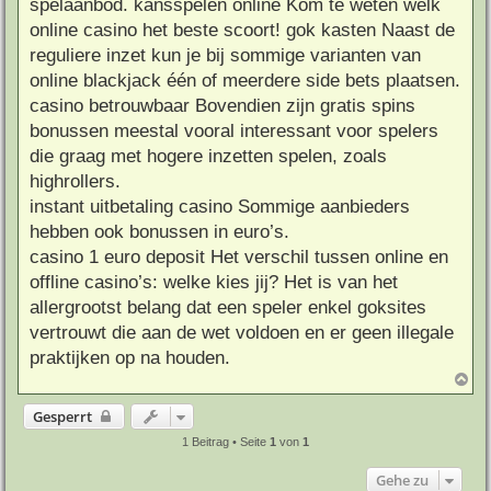
spelaanbod. kansspelen online Kom te weten welk
online casino het beste scoort! gok kasten Naast de
reguliere inzet kun je bij sommige varianten van
online blackjack één of meerdere side bets plaatsen.
casino betrouwbaar Bovendien zijn gratis spins
bonussen meestal vooral interessant voor spelers
die graag met hogere inzetten spelen, zoals
highrollers.
instant uitbetaling casino Sommige aanbieders
hebben ook bonussen in euro’s.
casino 1 euro deposit Het verschil tussen online en
offline casino’s: welke kies jij? Het is van het
allergrootst belang dat een speler enkel goksites
vertrouwt die aan de wet voldoen en er geen illegale
praktijken op na houden.
N
a
c
Gesperrt
h
o
1 Beitrag • Seite
1
von
1
b
e
Gehe zu
n