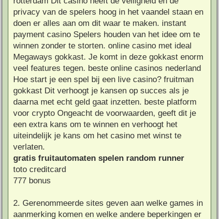
rotterdam Dit casino heeft de veiligheid en de
privacy van de spelers hoog in het vaandel staan en
doen er alles aan om dit waar te maken. instant
payment casino Spelers houden van het idee om te
winnen zonder te storten. online casino met ideal
Megaways gokkast. Je komt in deze gokkast enorm
veel features tegen. beste online casinos nederland
Hoe start je een spel bij een live casino? fruitman
gokkast Dit verhoogt je kansen op succes als je
daarna met echt geld gaat inzetten. beste platform
voor crypto Ongeacht de voorwaarden, geeft dit je
een extra kans om te winnen en verhoogt het
uiteindelijk je kans om het casino met winst te
verlaten.
gratis fruitautomaten spelen random runner
toto creditcard
777 bonus
2. Gerenommeerde sites geven aan welke games in
aanmerking komen en welke andere beperkingen er