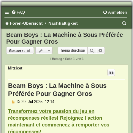
FAQ
Anmelden
S
Foren-Übersicht
Nachhaltigkeit
u
Beam Boys : La Machine à Sous Préférée
Pour Gagner Gros
c
Suche
Erweiterte Such
Gesperrt
h
1 Beitrag • Seite
1
von
1
e
Mitzicet
Beam Boys : La Machine à Sous
Préférée Pour Gagner Gros
B
Di 29. Jul 2025, 12:14
e
i
Transformez votre passion du jeu en
t
récompenses réelles! Rejoignez l'action
r
a
maintenant et commencez à remporter vos
g
récompenses!