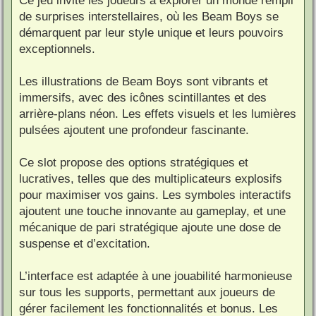
Ce jeu invite les joueurs à explorer un monde rempli
de surprises interstellaires, où les Beam Boys se
démarquent par leur style unique et leurs pouvoirs
exceptionnels.
Les illustrations de Beam Boys sont vibrants et
immersifs, avec des icônes scintillantes et des
arrière-plans néon. Les effets visuels et les lumières
pulsées ajoutent une profondeur fascinante.
Ce slot propose des options stratégiques et
lucratives, telles que des multiplicateurs explosifs
pour maximiser vos gains. Les symboles interactifs
ajoutent une touche innovante au gameplay, et une
mécanique de pari stratégique ajoute une dose de
suspense et d’excitation.
L’interface est adaptée à une jouabilité harmonieuse
sur tous les supports, permettant aux joueurs de
gérer facilement les fonctionnalités et bonus. Les