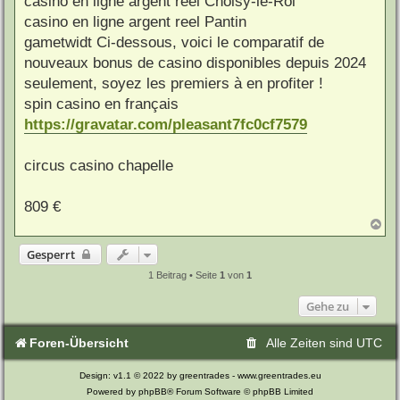
casino en ligne argent reel Choisy-le-Roi
casino en ligne argent reel Pantin
gametwidt Ci-dessous, voici le comparatif de
nouveaux bonus de casino disponibles depuis 2024
seulement, soyez les premiers à en profiter !
spin casino en français
https://gravatar.com/pleasant7fc0cf7579
circus casino chapelle
809 €
N
a
c
Gesperrt
h
o
1 Beitrag • Seite
1
von
1
b
e
Gehe zu
n
Foren-Übersicht
Alle Zeiten sind
UTC
Design: v1.1 © 2022 by greentrades -
www.greentrades.eu
Powered by
phpBB®
Forum Software © phpBB Limited